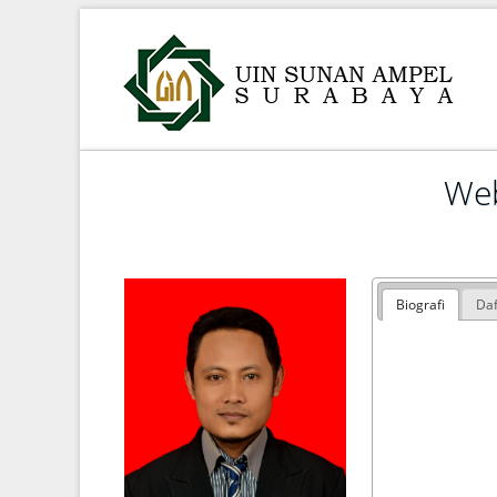
Web
Biografi
Daf