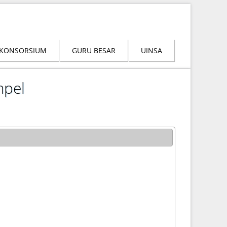
KONSORSIUM
GURU BESAR
UINSA
mpel