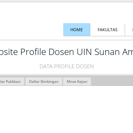
HOME
FAKULTAS
site Profile Dosen UIN Sunan A
DATA PROFILE DOSEN
tar Publikasi
Daftar Bimbingan
Minat Kajian