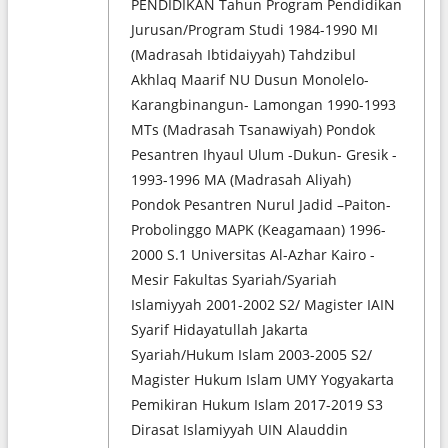
PENDIDIKAN Tahun Program Pendidikan
Jurusan/Program Studi 1984-1990 MI
(Madrasah Ibtidaiyyah) Tahdzibul
Akhlaq Maarif NU Dusun Monolelo-
Karangbinangun- Lamongan 1990-1993
MTs (Madrasah Tsanawiyah) Pondok
Pesantren Ihyaul Ulum -Dukun- Gresik -
1993-1996 MA (Madrasah Aliyah)
Pondok Pesantren Nurul Jadid –Paiton-
Probolinggo MAPK (Keagamaan) 1996-
2000 S.1 Universitas Al-Azhar Kairo -
Mesir Fakultas Syariah/Syariah
Islamiyyah 2001-2002 S2/ Magister IAIN
Syarif Hidayatullah Jakarta
Syariah/Hukum Islam 2003-2005 S2/
Magister Hukum Islam UMY Yogyakarta
Pemikiran Hukum Islam 2017-2019 S3
Dirasat Islamiyyah UIN Alauddin