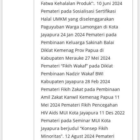
Fatwa Kehalalan Produk”:. 10 Juni 2024
Pemateri pada Sosialisasi Sertifikasi
Halal UMKM yang diselenggarakan
Paguyuban Warga Lamongan di Kota
Jayapura 24 Jan 2024 Pemateri pada
Pembinaan Keluarga Sakinah Balai
Diklat Kemenag Prov Papua di
Kabupaten Merauke 27 Mei 2024
Pemateri “Fikih Wakaf” pada Diklat
Pembinaan Nadzir Wakaf BWI
Kabupaten Jayapura 28 Feb 2024
Pemateri Fikih Zakat pada Pembinaan
Amil Zakat Kanwil Kemenag Papua 11
Mei 2024 Pemateri Fikih Pencegahan
HIV Aids MUI Kota Jayapura 11 Des 2022
Pemateri pada Seminar MUI Kota
Jayapura berjudul “Konsep Fikih
Minoritas”. 12 Agust 2024 Pemateri