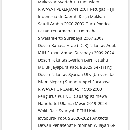
Makassar Syariah/Hukum Islam
RIWAYAT PEKERJAAN 2001 Petugas Haji
Indonesia di Daerah Kerja Makkah-
Saudi Arabia 2006-2009 Guru Pondok
Pesantren Amanatul Ummah-
Siwalankerto Surabaya 2007-2008
Dosen Bahasa Arab ( DLB) Fakultas Adab
IAIN Sunan Ampel Surabaya 2009-2024
Dosen Fakultas Syariah IAIN Fattahul
Muluk Jayapura Papua 2025-Sekarang
Dosen Fakultas Syariah UIN (Universitas
Islam Negeri) Sunan Ampel Surabaya
RIWAYAT ORGANISASI 1998-2000
Pengurus PCI-NU (Cabang Istimewa
Nahdhatul Ulama) Mesir 2019-2024
Wakil Rais Syuriyah PCNU Kota
Jayapura- Papua 2020-2024 Anggota
Dewan Penasehat Pimpinan Wilayah GP