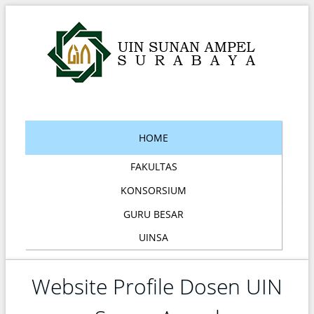
HOME
FAKULTAS
KONSORSIUM
GURU BESAR
UINSA
Website Profile Dosen UIN