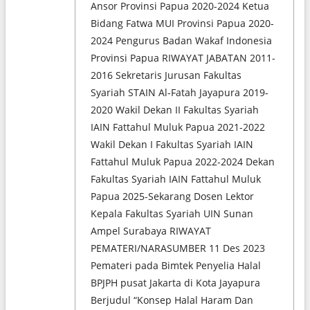
Ansor Provinsi Papua 2020-2024 Ketua
Bidang Fatwa MUI Provinsi Papua 2020-
2024 Pengurus Badan Wakaf Indonesia
Provinsi Papua RIWAYAT JABATAN 2011-
2016 Sekretaris Jurusan Fakultas
Syariah STAIN Al-Fatah Jayapura 2019-
2020 Wakil Dekan II Fakultas Syariah
IAIN Fattahul Muluk Papua 2021-2022
Wakil Dekan I Fakultas Syariah IAIN
Fattahul Muluk Papua 2022-2024 Dekan
Fakultas Syariah IAIN Fattahul Muluk
Papua 2025-Sekarang Dosen Lektor
Kepala Fakultas Syariah UIN Sunan
Ampel Surabaya RIWAYAT
PEMATERI/NARASUMBER 11 Des 2023
Pemateri pada Bimtek Penyelia Halal
BPJPH pusat Jakarta di Kota Jayapura
Berjudul “Konsep Halal Haram Dan