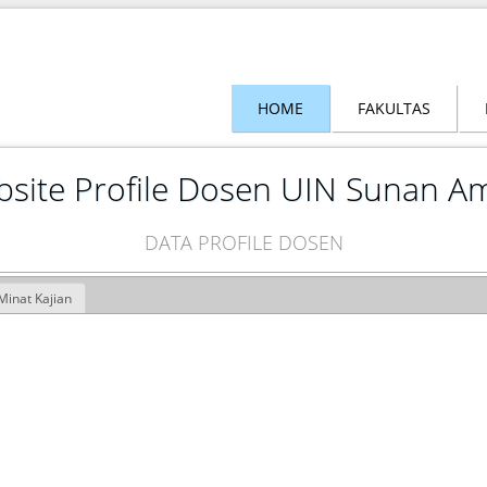
HOME
FAKULTAS
site Profile Dosen UIN Sunan A
DATA PROFILE DOSEN
Minat Kajian