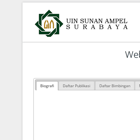
Web
Biografi
Daftar Publikasi
Daftar Bimbingan