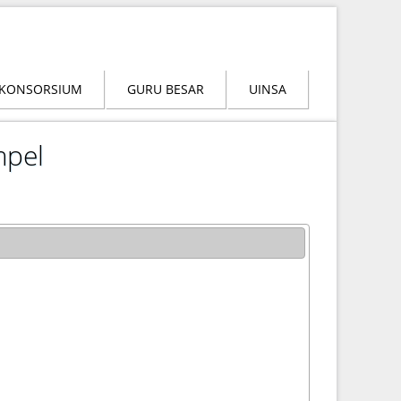
KONSORSIUM
GURU BESAR
UINSA
mpel