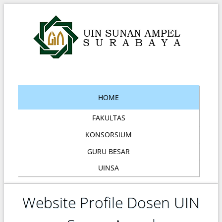
HOME
FAKULTAS
KONSORSIUM
GURU BESAR
UINSA
Website Profile Dosen UIN