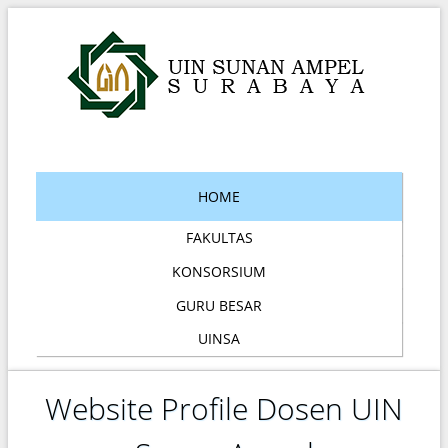
HOME
FAKULTAS
KONSORSIUM
GURU BESAR
UINSA
Website Profile Dosen UIN